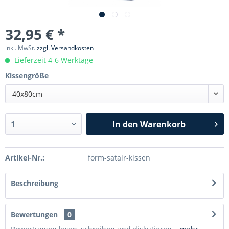
32,95 € *
inkl. MwSt.
zzgl. Versandkosten
Lieferzeit 4-6 Werktage
Kissengröße
40x80cm
In den
Warenkorb
Artikel-Nr.:
form-satair-kissen
Beschreibung
Bewertungen
0