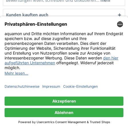
Bewertungen lesen, schreiben und diskutieren...
mehr
Kunden kauften auch
Kunden haben sich ebenfalls angesehen
Service Hotline
Shop Service
Informationen
Widerruf erklären
© Copyright by Aquamon 2021 | * alle Preise inkl. 19% MwSt, zzgl.
Versandkosten