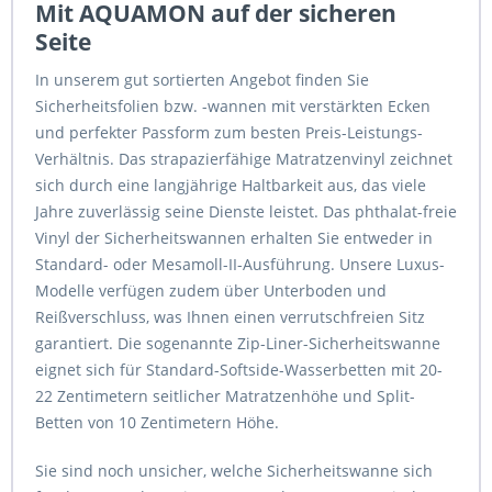
Mit AQUAMON auf der sicheren
Seite
In unserem gut sortierten Angebot finden Sie
Sicherheitsfolien bzw. -wannen mit verstärkten Ecken
und perfekter Passform zum besten Preis-Leistungs-
Verhältnis. Das strapazierfähige Matratzenvinyl zeichnet
sich durch eine langjährige Haltbarkeit aus, das viele
Jahre zuverlässig seine Dienste leistet. Das phthalat-freie
Vinyl der Sicherheitswannen erhalten Sie entweder in
Standard- oder Mesamoll-II-Ausführung. Unsere Luxus-
Modelle verfügen zudem über Unterboden und
Reißverschluss, was Ihnen einen verrutschfreien Sitz
garantiert. Die sogenannte Zip-Liner-Sicherheitswanne
eignet sich für Standard-Softside-Wasserbetten mit 20-
22 Zentimetern seitlicher Matratzenhöhe und Split-
Betten von 10 Zentimetern Höhe.
Sie sind noch unsicher, welche Sicherheitswanne sich