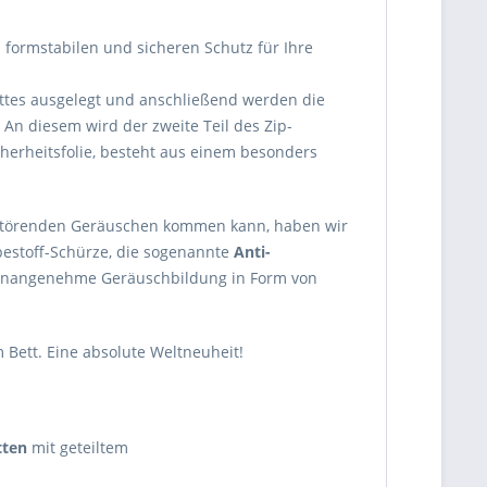
 formstabilen und sicheren Schutz für Ihre
ettes ausgelegt und anschließend werden die
An diesem wird der zweite Teil des Zip-
icherheitsfolie, besteht aus einem besonders
 störenden Geräuschen kommen kann, haben wir
bestoff-Schürze, die sogenannte
Anti-
e unangenehme Geräuschbildung in Form von
 Bett. Eine absolute Weltneuheit!
tten
mit geteiltem