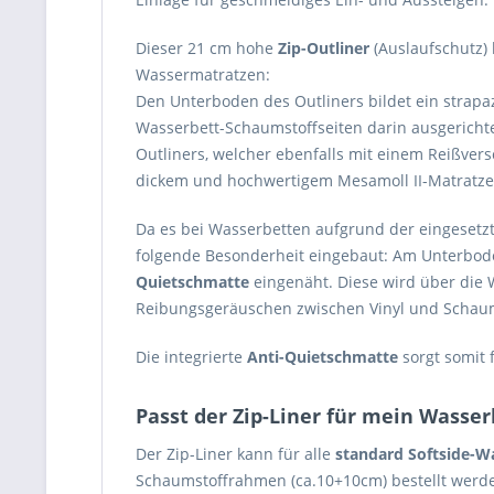
Dieser 21 cm hohe
Zip-Outliner
(Auslaufschutz)
Wassermatratzen:
Den Unterboden des Outliners bildet ein strapa
Wasserbett-Schaumstoffseiten darin ausgerichte
Outliners, welcher ebenfalls mit einem Reißversc
dickem und hochwertigem Mesamoll II-Matratze
Da es bei Wasserbetten aufgrund der eingeset
folgende Besonderheit eingebaut: Am Unterboden
Quietschmatte
eingenäht. Diese wird über die
Reibungsgeräuschen zwischen Vinyl und Schaums
Die integrierte
Anti-Quietschmatte
sorgt somit
Passt der Zip-Liner für mein Wasse
Der Zip-Liner kann für alle
standard
Softside-W
Schaumstoffrahmen (ca.10+10cm) bestellt werd