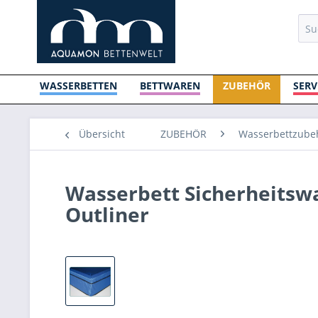
WASSERBETTEN
BETTWAREN
ZUBEHÖR
SERV
Übersicht
ZUBEHÖR
Wasserbettzubeh
Wasserbett Sicherheitsw
Outliner