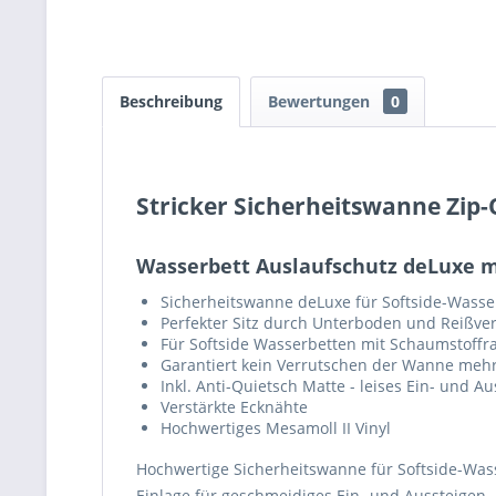
Beschreibung
Bewertungen
0
Stricker Sicherheitswanne Zip-
Wasserbett Auslaufschutz deLuxe mi
Sicherheitswanne deLuxe für Softside-Wasse
Perfekter Sitz durch Unterboden und Reißve
Für Softside Wasserbetten mit Schaumstoffra
Garantiert kein Verrutschen der Wanne meh
Inkl. Anti-Quietsch Matte - leises Ein- und Au
Verstärkte Ecknähte
Hochwertiges Mesamoll II Vinyl
Hochwertige Sicherheitswanne für Softside-Was
Einlage für geschmeidiges Ein- und Aussteigen.