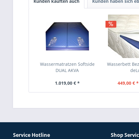
Kunden kauften auch
Kunden haben sich eb
Wassermatratzen Softside
Wasserbett B
DUAL AKVA
deL
1.019,00 € *
449,00 € *
Service Hotline
Shop Servi