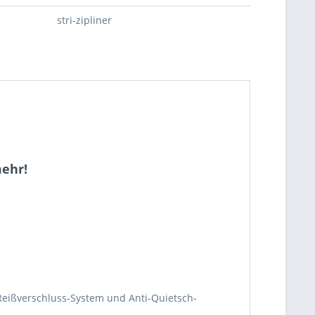
stri-zipliner
mehr!
eißverschluss-System und Anti-Quietsch-