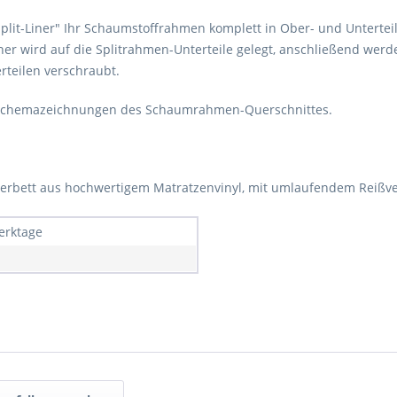
Split-Liner" Ihr Schaumstoffrahmen komplett in Ober- und Unterteil 
 Liner wird auf die Splitrahmen-Unterteile gelegt, anschließend we
rteilen verschraubt.
en Schemazeichnungen des Schaumrahmen-Querschnittes.
sserbett aus hochwertigem Matratzenvinyl, mit umlaufendem Reißve
erktage