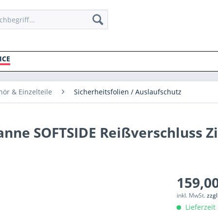
ICE
ör & Einzelteile
Sicherheitsfolien / Auslaufschutz
anne SOFTSIDE Reißverschluss Zi
159,00
inkl. MwSt.
zzg
Lieferzeit