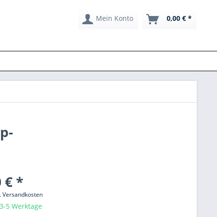
Mein Konto
0,00 € *
p-
 € *
l. Versandkosten
 3-5 Werktage