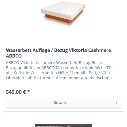
Wasserbett Auflage / Bezug Viktoria Cashmere
ABBCO
ABBCO Viktoria Cashmere Wasserbett Bezug Beste
Bezugqualität von ABBCO Mit reiner Kaschmir-Wolle Für
alle Softside-Wasserbetten Höhe 21cm Alle Bettgrößen
Oberplatte ab Bettbreite 180cm immer automatisch mit
mittiger Teilung 60°C...
549,00 € *
Details