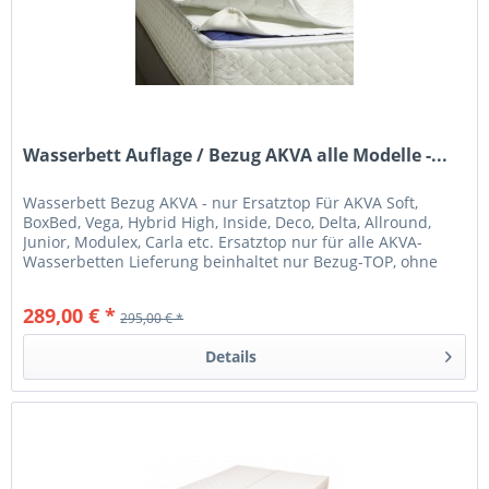
Wasserbett Auflage / Bezug AKVA alle Modelle -...
Wasserbett Bezug AKVA - nur Ersatztop Für AKVA Soft,
BoxBed, Vega, Hybrid High, Inside, Deco, Delta, Allround,
Junior, Modulex, Carla etc. Ersatztop nur für alle AKVA-
Wasserbetten Lieferung beinhaltet nur Bezug-TOP, ohne
Bett,...
289,00 € *
295,00 € *
Details