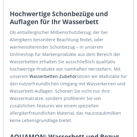
Hochwertige Schonbezüge und
Auflagen für Ihr Wasserbett
Ob antiallergischer Milbenschutzbezug, der bei
Allergikern besondere Beachtung findet, oder
wärmeisolierender Schonbezug – in unserem
Onlineshop für Markenprodukte aus dem Bereich der
Wasserbetten erhalten Sie ausschließlich qualitativ
hochwertige Produkte von namhaften Herstellern. Mit
unserem
Wasserbetten-Zubehör
setzen wir Maßstäbe für
den nutzerfreundlichen Umgang mit Wasserkernen und
Wasserbett-Auflagen. Schonen Sie nicht nur Ihre
Wassermatratze, sondern profitieren Sie von
zusätzlichen Features wie einem speziellen
allergikerfreundlichen Material, das Hausstaubmilben
keine Lebensgrundlage bietet.
AQUAMON: Wasserbett und Bezug