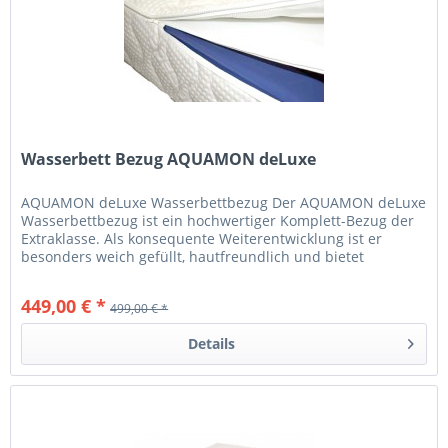
Wasserbett Bezug AQUAMON deLuxe
AQUAMON deLuxe Wasserbettbezug Der AQUAMON deLuxe
Wasserbettbezug ist ein hochwertiger Komplett-Bezug der
Extraklasse. Als konsequente Weiterentwicklung ist er
besonders weich gefüllt, hautfreundlich und bietet
Schlafenden eine erholsame...
449,00 € *
499,00 € *
Details