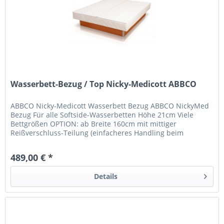
Wasserbett-Bezug / Top Nicky-Medicott ABBCO
ABBCO Nicky-Medicott Wasserbett Bezug ABBCO NickyMed
Bezug Für alle Softside-Wasserbetten Höhe 21cm Viele
Bettgrößen OPTION: ab Breite 160cm mit mittiger
Reißverschluss-Teilung (einfacheres Handling beim
Waschen) 60°C waschbar,...
489,00 € *
Details