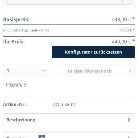
Basispreis:
449,00 € *
mit Ersatz-Top : nein danke
+0,00 € *
Ihr Preis:
449,00 € *
Konfigurator zurücksetzen
In den
Warenkorb
¹ Pflichtfeld
Artikel-Nr.:
AQ-luxe-bz
Beschreibung