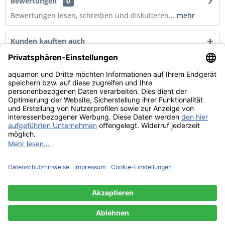
Bewertungen
0
Bewertungen lesen, schreiben und diskutieren...
mehr
Kunden kauften auch
Kunden haben sich ebenfalls angesehen
Service Hotline
Shop Service
Informationen
Widerruf erklären
© Copyright by Aquamon 2021 | * alle Preise inkl. 19% MwSt, zzgl.
Versandkosten