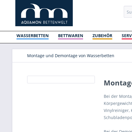
WASSERBETTEN
BETTWAREN
ZUBEHÖR
SERV
Montage und Demontage von Wasserbetten
Montag
Bei der Monta
Körpergewicht 
Vinylreiniger,
Schubladenpod
Bei der Demont