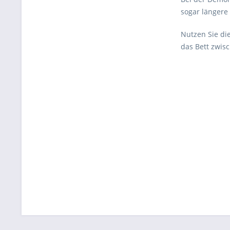
sogar längere
Nutzen Sie di
das Bett zwis