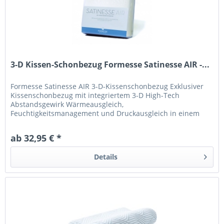
3-D Kissen-Schonbezug Formesse Satinesse AIR -...
Formesse Satinesse AIR 3-D-Kissenschonbezug Exklusiver
Kissenschonbezug mit integriertem 3-D High-Tech
Abstandsgewirk Wärmeausgleich,
Feuchtigkeitsmanagement und Druckausgleich in einem
Produkt atmungsaktiv, dehnbar exzellente Passform...
ab 32,95 € *
Details