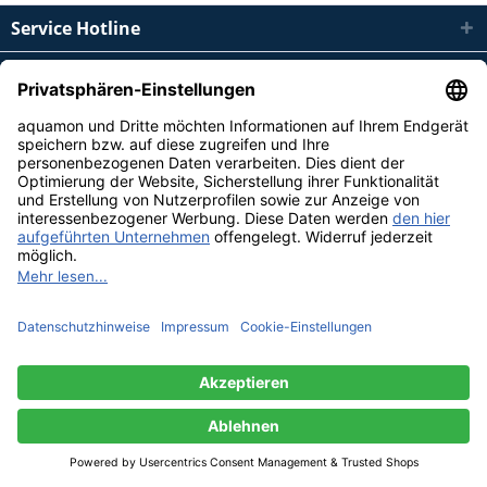
Service Hotline
Shop Service
Informationen
Widerruf erklären
© Copyright by Aquamon 2021 | * alle Preise inkl. 19% MwSt, zzgl.
Versandkosten