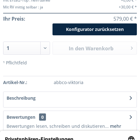
mit Ersatz-Top : nein danke
+0,00 € *
Mit RV mittig teilbar : ja
+30,00 € *
Ihr Preis:
579,00 € *
Konfigurator zurücksetzen
In den
Warenkorb
¹ Pflichtfeld
Artikel-Nr.:
abbco-viktoria
Beschreibung
Bewertungen
0
Bewertungen lesen, schreiben und diskutieren...
mehr