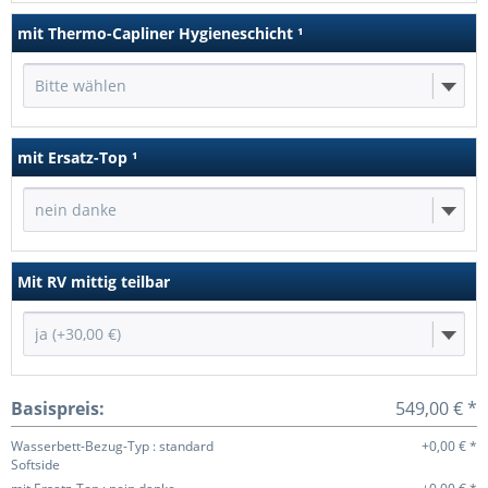
mit Thermo-Capliner Hygieneschicht
¹
Bitte wählen
mit Ersatz-Top
¹
nein danke
Mit RV mittig teilbar
ja (+30,00 €)
Basispreis:
549,00 € *
Wasserbett-Bezug-Typ : standard
+0,00 € *
Softside