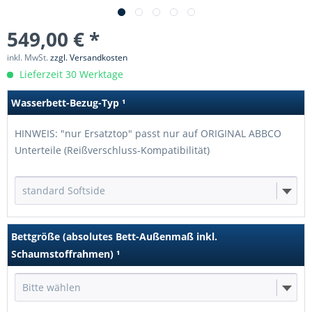
549,00 € *
inkl. MwSt.
zzgl. Versandkosten
Lieferzeit 30 Werktage
Wasserbett-Bezug-Typ
¹
HINWEIS: "nur Ersatztop" passt nur auf ORIGINAL ABBCO
Unterteile (Reißverschluss-Kompatibilität)
standard Softside
Bettgröße (absolutes Bett-Außenmaß inkl.
Schaumstoffrahmen)
¹
Bitte wählen