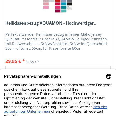
Keilkissenbezug AQUAMON - Hochwertiger...
Perfekt sitzender Keilkissenbezug in feiner Mako-Jersey
Qualität Passend für unsere AQUAMON Lounge-Keilkissen,
mit Reißverschluss. Größe/Passform Größe im Querschnitt
30cm x 45cm x 55cm, für Kissenbreite 60cm
Stoffzusammensetzung und...
29,95 € *
34,95 € *
Details
Service Hotline
Shop Service