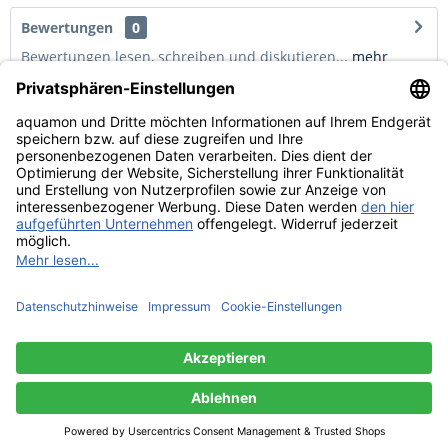
Bewertungen
0
Bewertungen lesen, schreiben und diskutieren...
mehr
Kunden haben sich ebenfalls angesehen
Service Hotline
Shop Service
Informationen
Widerruf erklären
© Copyright by Aquamon 2021 | * alle Preise inkl. 19% MwSt, zzgl.
Versandkosten