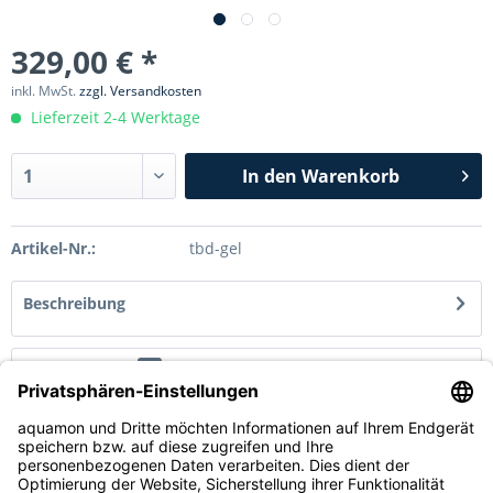
329,00 € *
inkl. MwSt.
zzgl. Versandkosten
Lieferzeit 2-4 Werktage
In den
Warenkorb
Artikel-Nr.:
tbd-gel
Beschreibung
Bewertungen
0
Bewertungen lesen, schreiben und diskutieren...
mehr
Service Hotline