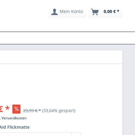
Mein Konto
0,00 € *
€ *
29,99 € *
(33,64% gespart)
l. Versandkosten
Aid Flickmatte