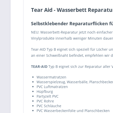
Tear Aid - Wasserbett Reparatu
Selbstklebender Reparaturflicken f
NEU: Wasserbett-Reparatur jetzt noch einfacher
Vinylprodukte innerhalb weniger Minuten dauerh
Tear-AID Typ B eignet sich speziell für Löcher 
an einer Schweißnaht befindet, empfehlen wir
TEAR-AID
Typ B eignet sich zur Reparatur aller V
Wassermatratzen
Wasserspielzeug, Wasserbälle, Planschbecke
PVC Luftmatratzen
Hüpfburg
Partyzelt PVC
PVC Rohre
PVC Schläuche
PVC Wasserbeckenfolie und Planschbecken