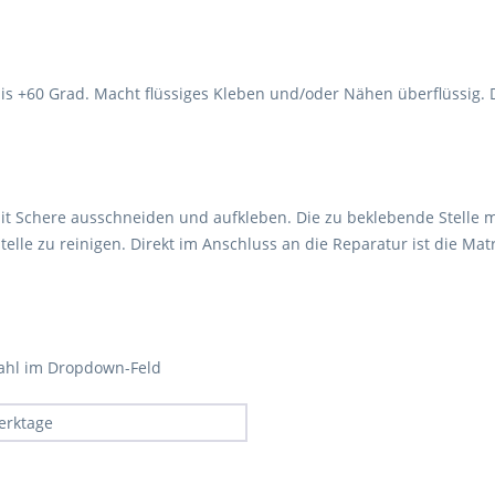
 +60 Grad. Macht flüssiges Kleben und/oder Nähen überflüssig. Da
t Schere ausschneiden und aufkleben. Die zu beklebende Stelle mu
telle zu reinigen. Direkt im Anschluss an die Reparatur ist die Mat
Wahl im Dropdown-Feld
erktage