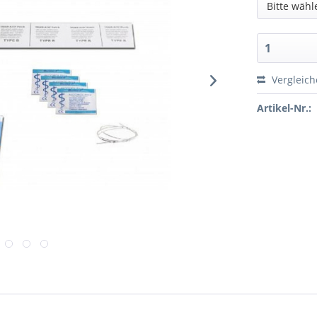
Bitte wähl
Vergleic
Artikel-Nr.: