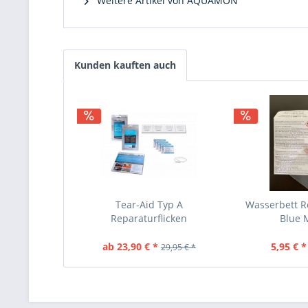
Weitere Artikel von AQUAMON
Kunden kauften auch
Tear-Aid Typ A
Wasserbett R
Reparaturflicken
Blue 
selbstklebend -...
ab 23,90 € *
5,95 € *
29,95 € *