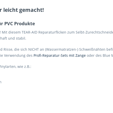
r leicht gemacht!
ür PVC Produkte
! Mit diesem TEAR-AID Reparaturflicken zum Selbt-Zurechtschneide
aft und stabil.
und Risse, die sich NICHT an (Wassermatratzen-) Schweißnähten befi
 die Verwendung des
Profi-Reparatur-Sets mit Zange
oder des Blue 
inylarten, wie z.B.:
n