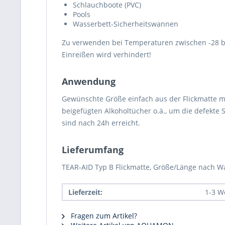
Schlauchboote (PVC)
Pools
Wasserbett-Sicherheitswannen
Zu verwenden bei Temperaturen zwischen -28 bis
Einreißen wird verhindert!
Anwendung
Gewünschte Größe einfach aus der Flickmatte mi
beigefügten Alkoholtücher o.ä., um die defekte S
sind nach 24h erreicht.
Lieferumfang
TEAR-AID Typ B Flickmatte, Größe/Länge nach 
Lieferzeit:
1-3 W
Fragen zum Artikel?