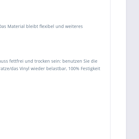
s Material bleibt flexibel und weiteres
ss fettfrei und trocken sein: benutzen Sie die
ratze/das Vinyl wieder belastbar, 100% Festigkeit