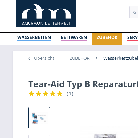
WASSERBETTEN
BETTWAREN
ZUBEHÖR
SERV
Übersicht
ZUBEHÖR
Wasserbettzubeh
Tear-Aid Typ B Reparatur
(
1
)