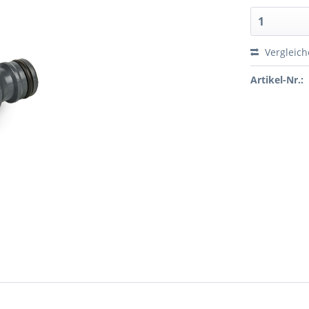
Vergleic
Artikel-Nr.: