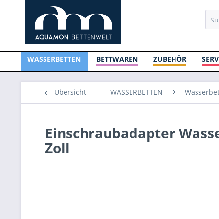
WASSERBETTEN
BETTWAREN
ZUBEHÖR
SERV
Übersicht
WASSERBETTEN
Wasserbet
Einschraubadapter Wass
Zoll