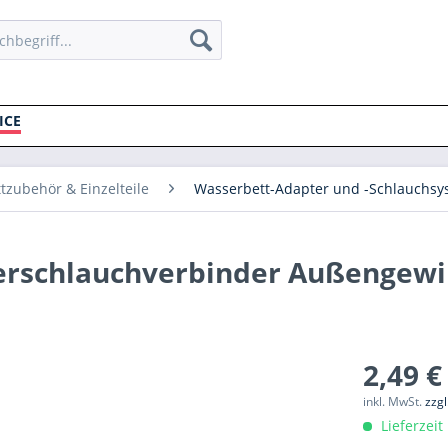
ICE
tzubehör & Einzelteile
Wasserbett-Adapter und -Schlauchsys
erschlauchverbinder Außengewi
2,49 €
inkl. MwSt.
zzg
Lieferzeit