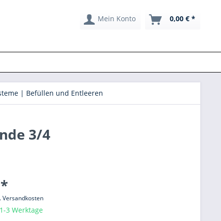
Mein Konto
0,00 € *
teme | Befüllen und Entleeren
nde 3/4
 *
l. Versandkosten
 1-3 Werktage