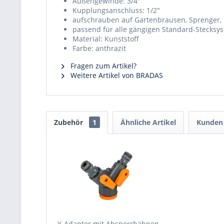
Außengewinde: 3/4"
Kupplungsanschluss: 1/2"
aufschrauben auf Gartenbrausen, Sprenger,
passend für alle gängigen Standard-Stecksy
Material: Kunststoff
Farbe: anthrazit
Fragen zum Artikel?
Weitere Artikel von BRADAS
Zubehör
1
Ähnliche Artikel
Kunden 
Y-Adapter mit Absperrhähnen