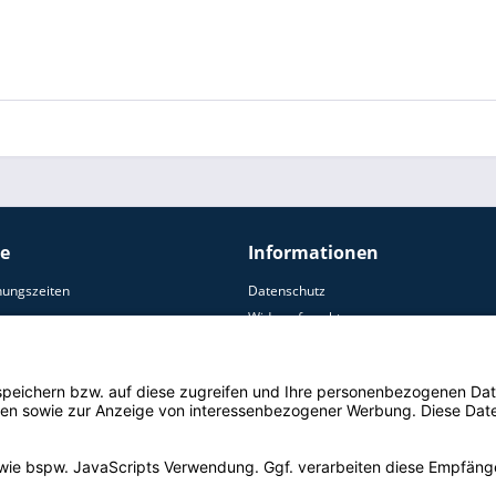
ce
Informationen
nungszeiten
Datenschutz
Widerrufsrecht
AGB
ersand
Zahlungsoptionen
Impressum