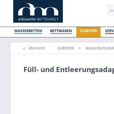
WASSERBETTEN
BETTWAREN
ZUBEHÖR
SERV
Übersicht
ZUBEHÖR
Wasserbettzubeh
Füll- und Entleerungsada