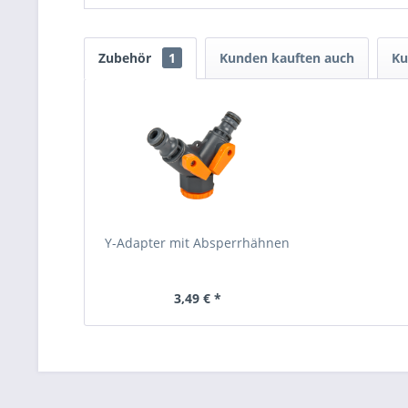
Zubehör
1
Kunden kauften auch
Ku
Y-Adapter mit Absperrhähnen
3,49 € *