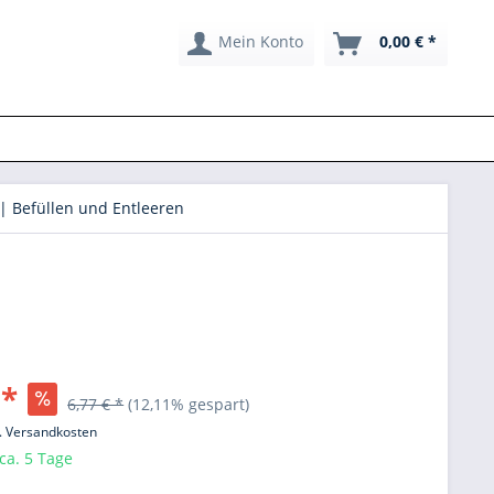
Mein Konto
0,00 € *
| Befüllen und Entleeren
 *
6,77 € *
(12,11% gespart)
l. Versandkosten
 ca. 5 Tage