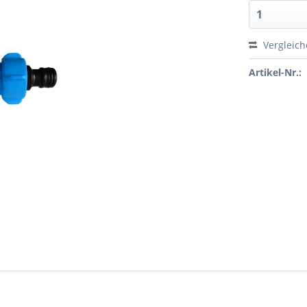
Vergleic
Artikel-Nr.: