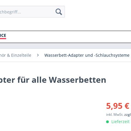
ICE
ör & Einzelteile
Wasserbett-Adapter und -Schlauchsysteme 
pter für alle Wasserbetten
5,95 €
inkl. MwSt.
zzg
Lieferzeit