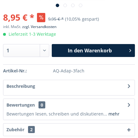
8,95 € *
9,95 € *
(10,05% gespart)
inkl. MwSt.
zzgl. Versandkosten
Lieferzeit 1-3 Werktage
In den
Warenkorb
Artikel-Nr.:
AQ-Adap-3fach
Beschreibung
Bewertungen
0
Bewertungen lesen, schreiben und diskutieren...
mehr
Zubehör
2