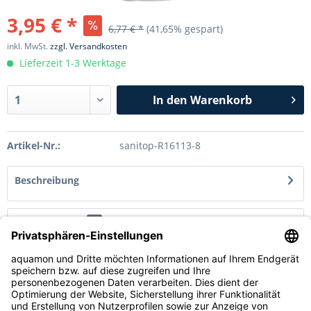
3,95 € *
6,77 € *
(41,65% gespart)
inkl. MwSt.
zzgl. Versandkosten
Lieferzeit 1-3 Werktage
In den
Warenkorb
Artikel-Nr.:
sanitop-R16113-8
Beschreibung
Bewertungen
0
Bewertungen lesen, schreiben und diskutieren...
mehr
Service Hotline