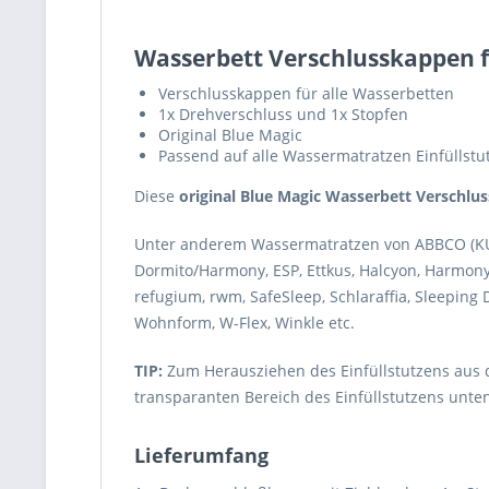
Wasserbett Verschlusskappen fü
Verschlusskappen für alle Wasserbetten
1x Drehverschluss und 1x Stopfen
Original Blue Magic
Passend auf alle Wassermatratzen Einfüllstu
Diese
original Blue Magic Wasserbett Verschlus
Unter anderem Wassermatratzen von ABBCO (KUSS, 
Dormito/Harmony, ESP, Ettkus, Halcyon, Harmony, K
refugium, rwm, SafeSleep, Schlaraffia, Sleeping D
Wohnform, W-Flex, Winkle etc.
TIP:
Zum Herausziehen des Einfüllstutzens aus
transparanten Bereich des Einfüllstutzens unte
Lieferumfang