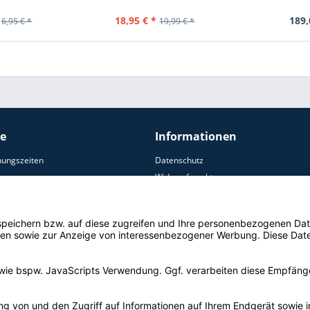
18,95 € *
189,
6,95 € *
19,99 € *
ce
Informationen
nungszeiten
Datenschutz
Widerrufsrecht
AGB
ersand
Zahlungsoptionen
Impressum