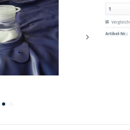
Vergleic
Artikel-Nr.: