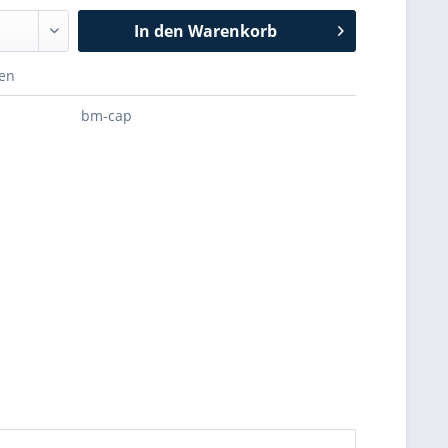
In den
Warenkorb
hen
bm-cap