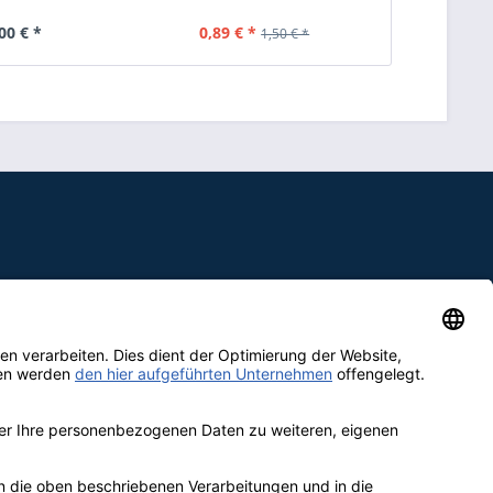
00 € *
0,89 € *
5,95 €
1,50 € *