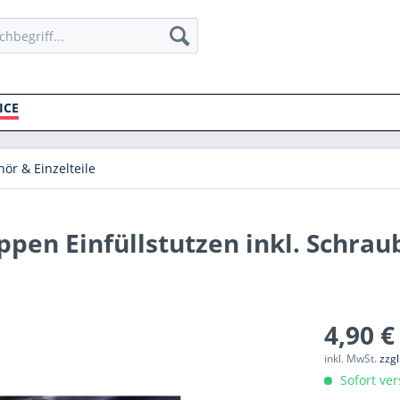
ICE
ör & Einzelteile
pen Einfüllstutzen inkl. Schrau
4,90 €
inkl. MwSt.
zzg
Sofort ver