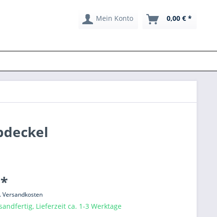
Mein Konto
0,00 € *
bdeckel
 *
l. Versandkosten
sandfertig, Lieferzeit ca. 1-3 Werktage