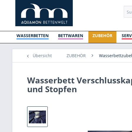
WASSERBETTEN
BETTWAREN
ZUBEHÖR
SERV
Übersicht
ZUBEHÖR
Wasserbettzubeh
Wasserbett Verschlusskap
und Stopfen